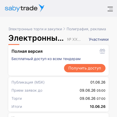
Электронные торги и закупки
Полиграфия, реклама
Электронный аукцион
№ XXXXXXX
Участники
Полная версия
Бесплатный доступ ко всем тендерам
Получить доступ
Публикация
(MSK)
01.06.26
Прием заявок до
09.06.26
05:00
Торги
09.06.26
07:00
Итоги
10.06.26