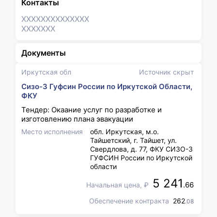
Контакты
XXXXXXX
XXXXXXX
XXXXXXX
Документы
Иркутская обл
Источник скрыт
Сизо-3 Гуфсин России по Иркутской Области,
ФКУ
Тендер: Окаание услуг по разработке и
изготовлению плана эвакуации
Место исполнения
обл. Иркутская, м.о.
Тайшетский, г. Тайшет, ул.
Свердлова, д. 77, ФКУ СИЗО-3
ГУФСИН России по Иркутской
области
5 241
.66
Начальная цена, ₽
Обеспечение контракта
262
.08