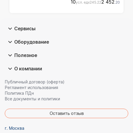
10
2 452
усл. ед
x
245
.22
.20
Сервисы
Оборудование
Полезное
О компании
Публичный договор (оферта)
Регламент использования
Политика ПДн
Все документы и политики
Оставить отзыв
г. Москва