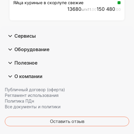
Яйца куриные в скорлупе свежие
13680
150 480
шт
x
11
.00
.00
Сервисы
Оборудование
Полезное
О компании
Публичный договор (оферта)
Регламент использования
Политика ПДн
Все документы и политики
Оставить отзыв