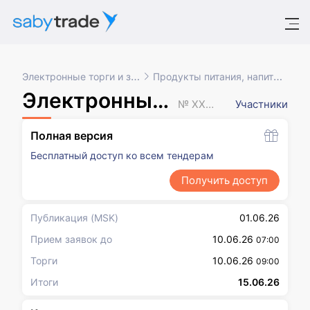
Электронные торги и закупки
Продукты питания, напитки, табак
Электронный аукцион
№ XXXXXXX
Участники
Полная версия
Бесплатный доступ ко всем тендерам
Получить доступ
Публикация
(MSK)
01.06.26
Прием заявок до
10.06.26
07:00
Торги
10.06.26
09:00
Итоги
15.06.26