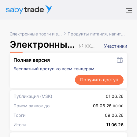
Электронные торги и закупки
Продукты питания, напитки, табак
Электронный аукцион
№ XXXXXXX
Участники
Полная версия
Бесплатный доступ ко всем тендерам
Получить доступ
Публикация
(MSK)
01.06.26
Прием заявок до
09.06.26
00:00
Торги
09.06.26
Итоги
11.06.26