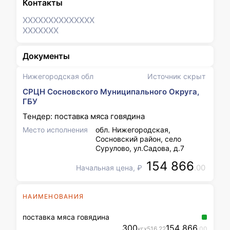
Контакты
XXXXXXX
XXXXXXX
XXXXXXX
Документы
Нижегородская обл
Источник скрыт
СРЦН Сосновского Муниципального Округа,
ГБУ
Тендер: поставка мяса говядина
Место исполнения
обл. Нижегородская,
Сосновский район, село
Сурулово, ул.Садова, д.7
154 866
.00
Начальная цена, ₽
НАИМЕНОВАНИЯ
поставка мяса говядина
300
154 866
кг
x
516
.22
.00