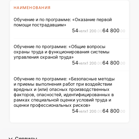
НАИМЕНОВАНИЯ
Обучение и по программе: «Оказание первой
помощи пострадавшим»
54
64 800
чел
x
1 200
.00
.00
Обучение по программе: «Общие вопросы
охраны труда и функционирования системы
управления охраной труда»
54
64 800
чел
x
1 200
.00
.00
Обучение по программе: «Безопасные методы
и приемы выполнения работ при воздействии
вредных и (или) опасных производственных
факторов, опасностей, идентифицированных в
рамках специальной оценки условий труда и
оценки профессиональных рисков»
54
64 800
чел
x
1 200
.00
.00
Сервисы