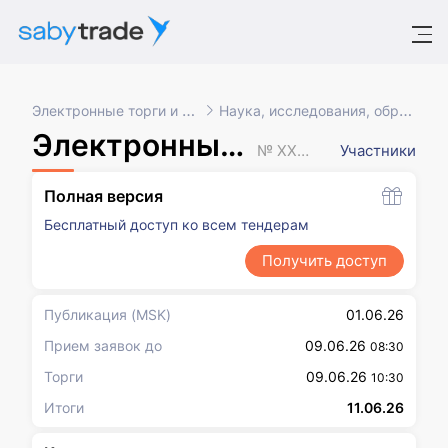
Электронные торги и закупки
Наука, исследования, образование
Электронный аукцион
№ XXXXXXX
Участники
Полная версия
Бесплатный доступ ко всем тендерам
Получить доступ
Публикация
(MSK)
01.06.26
Прием заявок до
09.06.26
08:30
Торги
09.06.26
10:30
Итоги
11.06.26