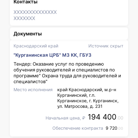
Контакты
XXXXXXX
XXXXXXX
XXXXXXX
Документы
Краснодарский край
Источник скрыт
"Курганинская ЦРБ" МЗ КК, ГБУЗ
Тендер: Оказание услуг по проведению
обучения руководителей и специалистов по
программе" Охрана труда для руководителей и
специалистов"
Место исполнения
край Краснодарский, м.р-н
Курганинский, г.п.
Курганинское, г. Курганинск,
ул. Матросова, д. 231
194 400
.00
Начальная цена, ₽
Обеспечение контракта
9 720
.00