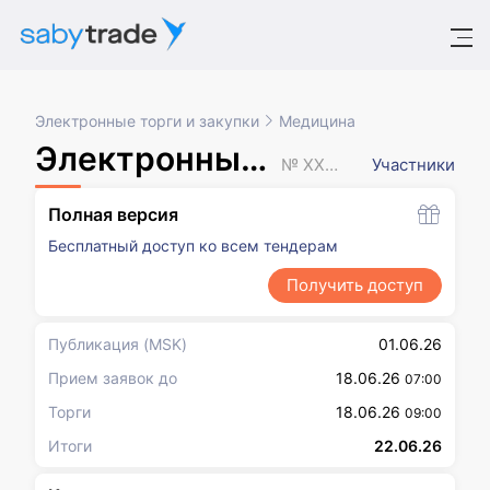
Электронные торги и закупки
Медицина
Электронный аукцион
№ XXXXXXX
Участники
Полная версия
Бесплатный доступ ко всем тендерам
Получить доступ
Публикация
(MSK)
01.06.26
Прием заявок до
18.06.26
07:00
Торги
18.06.26
09:00
Итоги
22.06.26