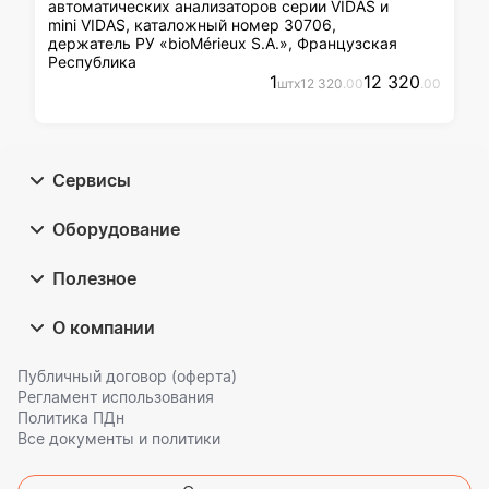
автоматических анализаторов серии VIDAS и
mini VIDAS, каталожный номер 30706,
держатель РУ «bioMérieux S.A.», Французская
Республика
1
12 320
шт
x
12 320
.00
.00
Сервисы
Оборудование
Полезное
О компании
Публичный договор (оферта)
Регламент использования
Политика ПДн
Все документы и политики