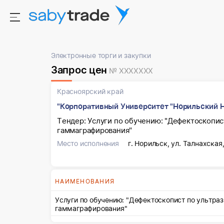
Электронные торги и закупки
Запрос цен
№ XXXXXXX
Красноярский край
"Корпоративный Университет "Норильский 
Тендер: Услуги по обучению: "Дефектоскопис
гаммаграфирования"
Место исполнения
г. Норильск, ул. Талнахская,
НАИМЕНОВАНИЯ
Услуги по обучению: "Дефектоскопист по ультра
гаммаграфирования"