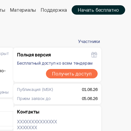
ты
Материалы
Поддержка
Начать бесплатно
Участники
крыт
Полная версия
Бесплатный доступ ко всем тендерам
но-
Получить доступ
Публикация
(MSK)
01.06.26
цены
Прием заявок до
05.06.26
Контакты
XXXXXXX
XXXXXXX
XXXXXXX