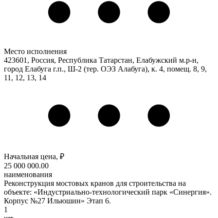
Место исполнения
423601, Россия, Республика Татарстан, Елабужский м.р-н,
город Елабуга г.п., Ш-2 (тер. ОЭЗ Алабуга), к. 4, помещ. 8, 9,
11, 12, 13, 14
Начальная цена, ₽
25 000 000
.00
наименования
Реконструкция мостовых кранов для строительства на
объекте: «Индустриально-технологический парк «Синергия».
Корпус №27 Ильюшин» Этап 6.
1