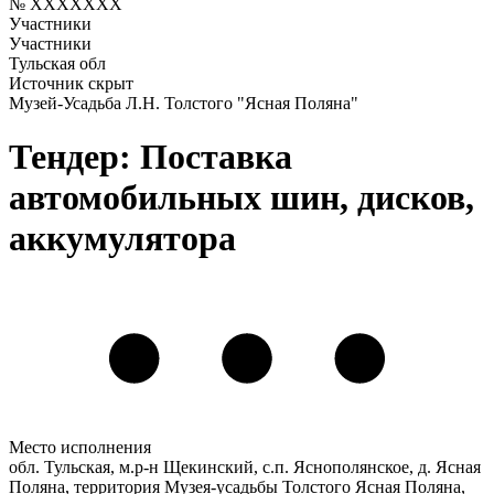
№ XXXXXXX
Участники
Участники
Тульская обл
Источник скрыт
Музей-Усадьба Л.Н. Толстого "Ясная Поляна"
Тендер: Поставка
автомобильных шин, дисков,
аккумулятора
Место исполнения
обл. Тульская, м.р-н Щекинский, с.п. Яснополянское, д. Ясная
Поляна, территория Музея-усадьбы Толстого Ясная Поляна,