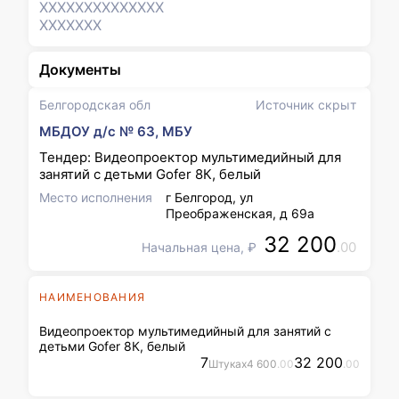
XXXXXXX
XXXXXXX
XXXXXXX
Документы
Белгородская обл
Источник скрыт
МБДОУ д/с № 63, МБУ
Тендер: Видеопроектор мультимедийный для
занятий с детьми Gofer 8К, белый
Место исполнения
г Белгород, ул
Преображенская, д 69а
32 200
.00
Начальная цена, ₽
НАИМЕНОВАНИЯ
Видеопроектор мультимедийный для занятий с
детьми Gofer 8К, белый
7
32 200
Штука
x
4 600
.00
.00