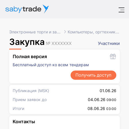
Электронные торги и закупки
Компьютеры, оргтехника, ПО
Закупка
№ XXXXXXX
Участники
Полная версия
Бесплатный доступ ко всем тендерам
Получить доступ
Публикация
(MSK)
01.06.26
Прием заявок до
04.06.26
09:00
Итоги
08.06.26
03:00
Контакты