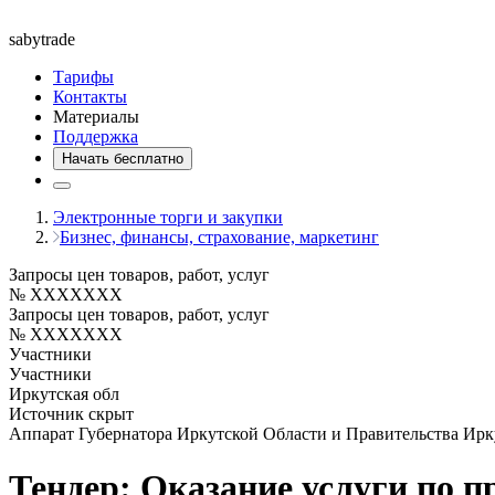
saby
trade
Тарифы
Контакты
Материалы
Поддержка
Начать бесплатно
Электронные торги и закупки
Бизнес, финансы, страхование, маркетинг
Запросы цен товаров, работ, услуг
№ XXXXXXX
Запросы цен товаров, работ, услуг
№ XXXXXXX
Участники
Участники
Иркутская обл
Источник скрыт
Аппарат Губернатора Иркутской Области и Правительства Ирк
Тендер: Оказание услуги по п