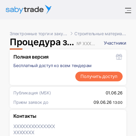
Электронные торги и закупки
Строительные материалы
Процедура закупки
Участники
№ XXXXXXX
Полная версия
Бесплатный доступ ко всем тендерам
Получить доступ
Публикация
(MSK)
01.06.26
Прием заявок до
09.06.26
13:00
Контакты
XXXXXXX
XXXXXXX
XXXXXXX