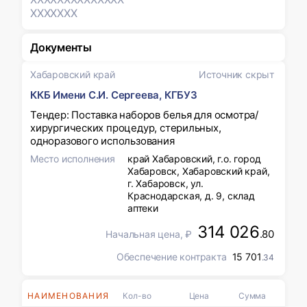
XXXXXXX
Документы
Хабаровский край
Источник скрыт
ККБ Имени С.И. Сергеева, КГБУЗ
Тендер: Поставка наборов белья для осмотра/
хирургических процедур, стерильных,
одноразового использования
Место исполнения
край Хабаровский, г.о. город
Хабаровск, Хабаровский край,
г. Хабаровск, ул.
Краснодарская, д. 9, склад
аптеки
314 026
.80
Начальная цена, ₽
Обеспечение контракта
15 701
.34
НАИМЕНОВАНИЯ
Кол-во
Цена
Сумма