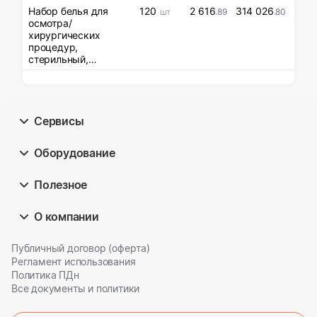
Набор белья для
120
2 616
314 026
шт
.89
.80
осмотра/
хирургических
процедур,
стерильный,
одноразового
использования
Сервисы
Оборудование
Полезное
О компании
Публичный договор (оферта)
Регламент использования
Политика ПДн
Все документы и политики