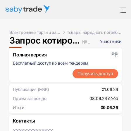
Электронные торги и закупки
Товары народного потребления
Запрос котировок в электронной форме
Участники
№ XXXXXXX
Полная версия
Бесплатный доступ ко всем тендерам
Получить доступ
Публикация
(MSK)
01.06.26
Прием заявок до
08.06.26
00:00
Итоги
09.06.26
Контакты
XXXXXXX
XXXXXXX