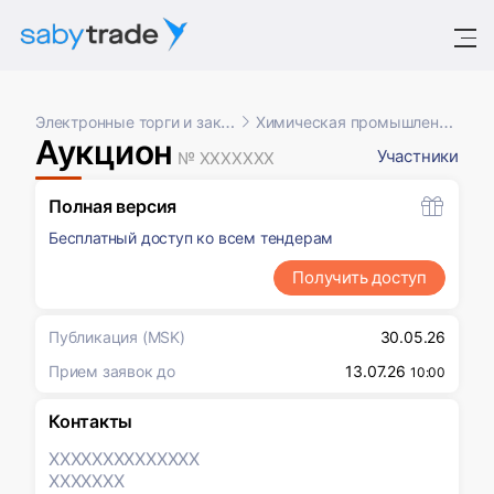
Электронные торги и закупки
Химическая промышленность
Аукцион
Участники
№ XXXXXXX
Полная версия
Бесплатный доступ ко всем тендерам
Получить доступ
Публикация
(MSK)
30.05.26
Прием заявок до
13.07.26
10:00
Контакты
XXXXXXX
XXXXXXX
XXXXXXX