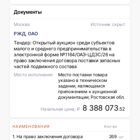
Документы
Москва
Источник скрыт
РЖД, ОАО
Тендер: Открытый аукцион среди субъектов
малого и среднего предпринимательства в
электронной форме №1164/ОАЭ-ЦДЗС/26 на
право заключения договора поставки запасных
частей подвижного состава
Место исполнения
Место поставки товара
указано в техническом
задании, являющемся
приложением к аукционной
документации; Ростовская обл.
8 388 073
.52
Начальная цена, ₽
НАИМЕНОВАНИЯ
Кол-во
1. На право заключения договора
269
шт