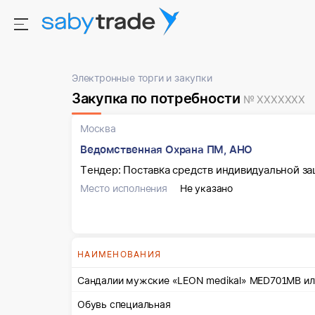
Электронные торги и закупки
Закупка по потребности
№ XXXXXXX
Москва
Ведомственная Охрана ПМ, АНО
Тендер: Поставка средств индивидуальной з
Место исполнения
Не указано
НАИМЕНОВАНИЯ
Сандалии
Обувь специальная