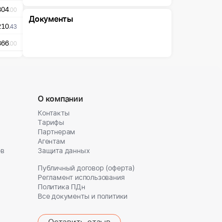
804
.00
Документы
210
.43
866
.00
О компании
Контакты
Тарифы
Партнерам
Агентам
ов
Защита данных
Публичный договор (оферта)
Регламент использования
Политика ПДн
Все документы и политики