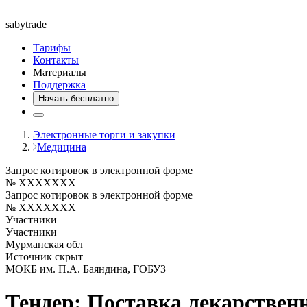
saby
trade
Тарифы
Контакты
Материалы
Поддержка
Начать бесплатно
Электронные торги и закупки
Медицина
Запрос котировок в электронной форме
№ XXXXXXX
Запрос котировок в электронной форме
№ XXXXXXX
Участники
Участники
Мурманская обл
Источник скрыт
МОКБ им. П.А. Баяндина, ГОБУЗ
Тендер: Поставка лекарствен