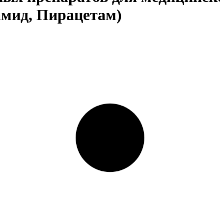
мид, Пирацетам)