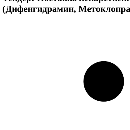
(Дифенгидрамин, Метоклопра