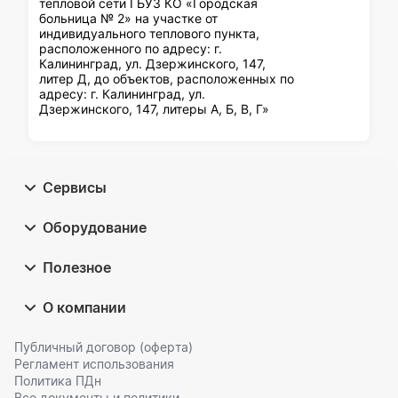
тепловой сети ГБУЗ КО «Городская
больница № 2» на участке от
индивидуального теплового пункта,
расположенного по адресу: г.
Калининград, ул. Дзержинского, 147,
литер Д, до объектов, расположенных по
адресу: г. Калининград, ул.
Дзержинского, 147, литеры А, Б, В, Г»
Сервисы
Оборудование
Полезное
О компании
Публичный договор (оферта)
Регламент использования
Политика ПДн
Все документы и политики