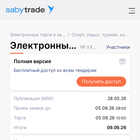
Электронные торги и закупки
Спорт, отдых, туризм, культура
Электронный аукцион
№ XXXXXXX
Участники
Полная версия
Бесплатный доступ ко всем тендерам
Получить доступ
Публикация
(MSK)
28.05.26
Прием заявок до
05.06.26
08:00
Торги
05.06.26
10:00
Итоги
09.06.26