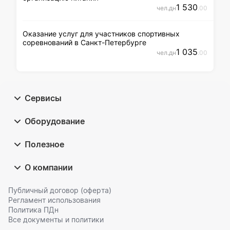
1 530
чел.дн
.00
Оказание услуг для участников спортивных
соревнований в Санкт-Петербурге
1 035
чел.дн
.00
Сервисы
Оборудование
Полезное
О компании
Публичный договор (оферта)
Регламент использования
Политика ПДн
Все документы и политики