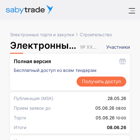
Электронные торги и закупки
Строительство
Электронный аукцион
№ XXXXXXX
Участники
Полная версия
Бесплатный доступ ко всем тендерам
Получить доступ
Публикация
(MSK)
28.05.26
Прием заявок до
05.06.26
08:00
Торги
05.06.26
10:00
Итоги
08.06.26