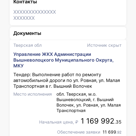
Контакты
XXXXXXX
XXXXXXX
XXXXXXX
Документы
Тверская обл
Источник скрыт
Управление ЖКХ Администрации
Вышневолоцкого Муниципального Округа,
МКУ
Тендер: Выполнение работ по ремонту
автомобильной дороги по ул. Ровная, ул. Малая
Транспортная в г. Вышний Волочек
Место исполнения
обл. Тверская, м.о.
Вышневолоцкий, г. Вышний
Волочек, ул. Ровная, ул. Малая
Транспортная
1 169 992
.35
Начальная цена, ₽
Обеспечение заявки
11 699
.92