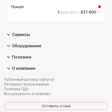
Прицеп
1
621 600
шт
x
621 600
.00
.00
Сервисы
Оборудование
Полезное
О компании
Публичный договор (оферта)
Регламент использования
Политика ПДн
Все документы и политики
Оставить отзыв