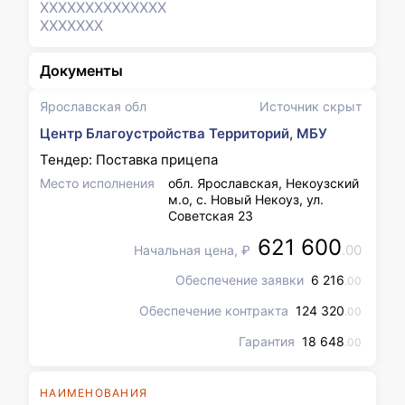
XXXXXXX
XXXXXXX
XXXXXXX
Документы
Ярославская обл
Источник скрыт
Центр Благоустройства Территорий, МБУ
Тендер: Поставка прицепа
Место исполнения
обл. Ярославская, Некоузский
м.о, с. Новый Некоуз, ул.
Советская 23
621 600
.00
Начальная цена, ₽
Обеспечение заявки
6 216
.00
Обеспечение контракта
124 320
.00
Гарантия
18 648
.00
НАИМЕНОВАНИЯ