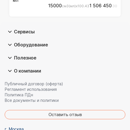
мл
15000
1 506 450
см3(мл)
x
100
.43
.00
Сервисы
Оборудование
Полезное
О компании
Публичный договор (оферта)
Регламент использования
Политика ПДн
Все документы и политики
Оставить отзыв
г. Москва