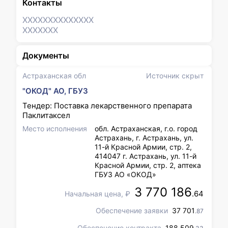
Контакты
XXXXXXX
XXXXXXX
XXXXXXX
Документы
Астраханская обл
Источник скрыт
"ОКОД" АО, ГБУЗ
Тендер: Поставка лекарственного препарата
Паклитаксел
Место исполнения
обл. Астраханская, г.о. город
Астрахань, г. Астрахань, ул.
11-й Красной Армии, стр. 2,
414047 г. Астрахань, ул. 11-й
Красной Армии, стр. 2, аптека
ГБУЗ АО «ОКОД»
3 770 186
.64
Начальная цена, ₽
Обеспечение заявки
37 701
.87
Обеспечение контракта
188 509