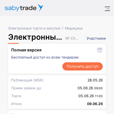
Электронные торги и закупки
Медицина
Электронный аукцион
№ XXXXXXX
Участники
Полная версия
Бесплатный доступ ко всем тендерам
Получить доступ
Публикация
(MSK)
28.05.26
Прием заявок до
05.06.26
09:00
Торги
05.06.26
11:00
Итоги
09.06.26