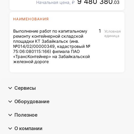
9 480 380
.03
Начальная цена, ₽
НАИМЕНОВАНИЯ
1
Выполнение работ по капитальному
Условная
ремонту контейнерной складской
единица
площадки КТ Забайкальск (инв.
№014/02/00000349, кадастровый №
75:06:080115:166) филиала ПАО
«ТрансКонтейнер» на Забайкальской
железной дороге
Сервисы
Оборудование
Полезное
О компании