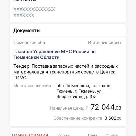
XXXXXXX
XXXXXXX
XXXXXXX
Документы
Тюменская обл
Источник скрыт
Главное Управление МЧС России по
Тюменской Области
Тендер: Поставка запасных частей и расходных
материалов для транспортных средств Центра
ГИМС
Место исполнения
обл. Тюменская, г.о. город
Тюмень, г. Тюмень, ул.
Энергетиков, д. 37а
72 044
.03
Начальная цена, ₽
Обеспечение контракта
3 602
.20
НАИМЕНОВАНИЯ
Кол-во
Цена
Сумма