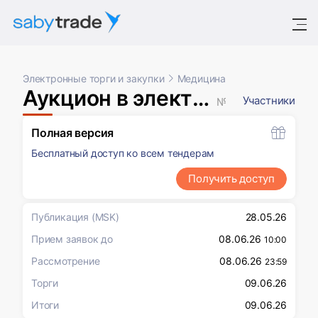
Электронные торги и закупки
Медицина
Аукцион в электронной форме, участниками которого могут быть только субъекты малого и среднего предпринимательства
Участники
№ XXXXXXX
Полная версия
Бесплатный доступ ко всем тендерам
Получить доступ
Публикация
(MSK)
28.05.26
Прием заявок до
08.06.26
10:00
Рассмотрение
08.06.26
23:59
Торги
09.06.26
Итоги
09.06.26