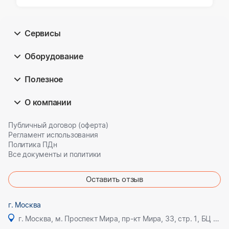
ВОЛГОГРАД – МОСКВА – САНКТ-
ПЕТЕРБУРГ», для нужд УФПС г. Санкт-
Петербурга и Ленинградской области
Сервисы
Оборудование
Полезное
О компании
Публичный договор (оферта)
Регламент использования
Политика ПДн
Все документы и политики
Оставить отзыв
г. Москва
г. Москва, м. Проспект Мира, пр-кт Мира, 33, стр. 1, БЦ Олимпик плаза