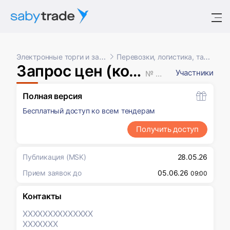
Электронные торги и закупки
Перевозки, логистика, таможня
Запрос цен (коммерческих предложений)
Участники
№ XXXXXXX
Полная версия
Бесплатный доступ ко всем тендерам
Получить доступ
Публикация
(MSK)
28.05.26
Прием заявок до
05.06.26
09:00
Контакты
XXXXXXX
XXXXXXX
XXXXXXX