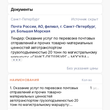
Документы
Санкт-Петербург
Источник скрыт
Почта России, АО, филиал, г. Санкт-Петербург,
ул. Большая Морская
Тендер: Оказание услуг по перевозке почтовых
отправлений и прочих товарно-материальных
ценностей автотранспортом
грузоподъемностью 20 тонн по магистральному
маршруту: «САНКТ-ПЕТЕРБУРГ – МОСКВА –
ВОЛГОГРАД – МОСКВА – САНКТ-ПЕТЕРБУРГ»,
для нужд УФПС г. Санкт-Петербурга и
Без указания цены
Ленинградской области
НАИМЕНОВАНИЯ
Кол-во
1. Оказание услуг по перевозке почтовых
1
усл ед
отправлений и прочих товарно-
материальных ценностей
автотранспортом грузоподъемностью 20
тонн по магистральному маршруту:
«САНКТ-ПЕТЕРБУРГ – МОСКВА –