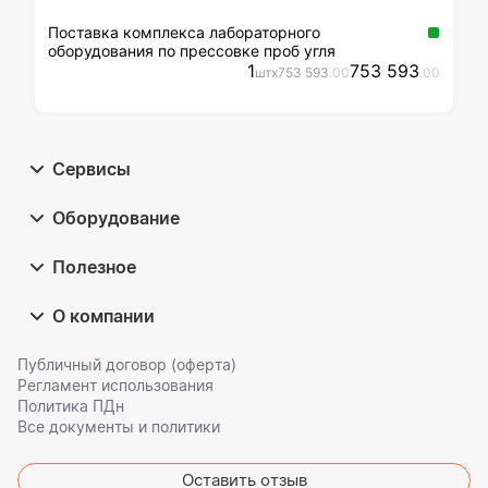
Поставка комплекса лабораторного
оборудования по прессовке проб угля
1
753 593
шт
x
753 593
.00
.00
Сервисы
Оборудование
Полезное
О компании
Публичный договор (оферта)
Регламент использования
Политика ПДн
Все документы и политики
Оставить отзыв