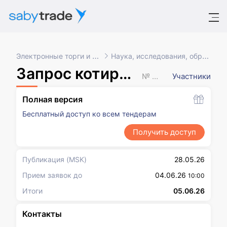
Электронные торги и закупки
Наука, исследования, образование
Запрос котировок в электронной форме
№ XXXXXXX
Участники
Полная версия
Бесплатный доступ ко всем тендерам
Получить доступ
Публикация
(MSK)
28.05.26
Прием заявок до
04.06.26
10:00
Итоги
05.06.26
Контакты