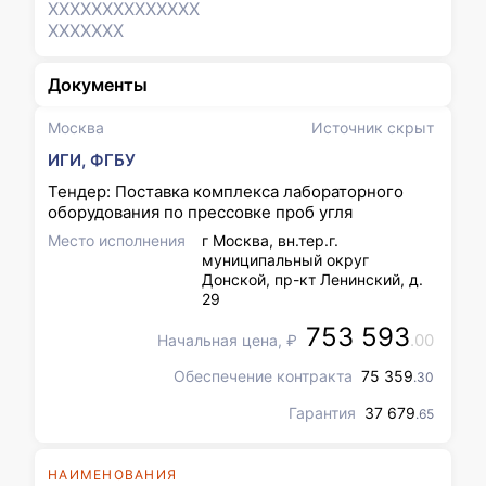
XXXXXXX
XXXXXXX
XXXXXXX
Документы
Москва
Источник скрыт
ИГИ, ФГБУ
Тендер: Поставка комплекса лабораторного
оборудования по прессовке проб угля
Место исполнения
г Москва, вн.тер.г.
муниципальный округ
Донской, пр-кт Ленинский, д.
29
753 593
.00
Начальная цена, ₽
Обеспечение контракта
75 359
.30
Гарантия
37 679
.65
НАИМЕНОВАНИЯ