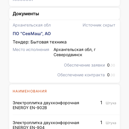
Документы
Архангельская обл
Источник скрыт
ПО "СевМаш", АО
Тендер: Бытовая техника
Место исполнения
Архангельская обл, г
Северодвинск
Обеспечение заявки
0
.00
Обеспечение контракта
0
.00
НАИМЕНОВАНИЯ
1
Электроплитка двухконфорочная
Штука
ENERGY EN-902В
1
Электроплитка двухконфорочная
Штука
ENERGY EN-904