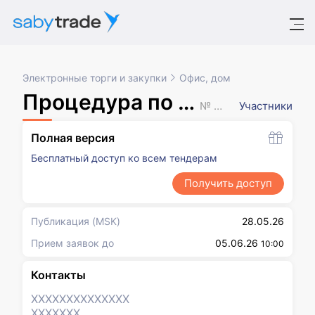
Электронные торги и закупки
Офис, дом
Процедура по закупке с выбором победителя
№ XXXXXXX
Участники
Полная версия
Бесплатный доступ ко всем тендерам
Получить доступ
Публикация
(MSK)
28.05.26
Прием заявок до
05.06.26
10:00
Контакты
XXXXXXX
XXXXXXX
XXXXXXX