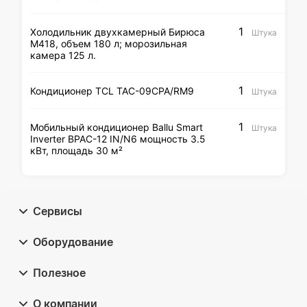
1
Холодильник двухкамерный Бирюса
Штука
M418, объем 180 л; морозильная
камера 125 л.
1
Кондиционер TCL TAC-09CPA/RM9
Штука
1
Мобильный кондиционер Ballu Smart
Штука
Inverter BPAC-12 IN/N6 мощность 3.5
кВт, площадь 30 м²
Сервисы
Оборудование
Полезное
О компании