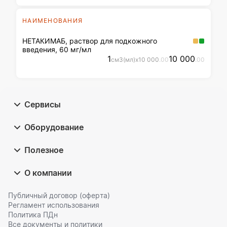
НАИМЕНОВАНИЯ
НЕТАКИМАБ, раствор для подкожного
введения, 60 мг/мл
1
10 000
см3(мл)
x
10 000
.00
.00
Сервисы
Оборудование
Полезное
О компании
Публичный договор (оферта)
Регламент использования
Политика ПДн
Все документы и политики