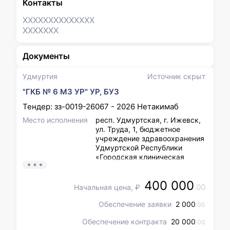
Контакты
XXXXXXX
XXXXXXX
XXXXXXX
Документы
Удмуртия
Источник скрыт
"ГКБ № 6 МЗ УР" УР, БУЗ
Тендер: зз-0019-26067 - 2026 Нетакимаб
Место исполнения
респ. Удмуртская, г. Ижевск,
ул. Труда, 1, бюджетное
учреждение здравоохранения
Удмуртской Республики
«Городская клиническая
больница №6 Министерства
здравоохранения Удмуртской
400 000
Республики», склад аптеки
.00
Начальная цена, ₽
ГЛФ
Обеспечение заявки
2 000
.00
Обеспечение контракта
20 000
.00