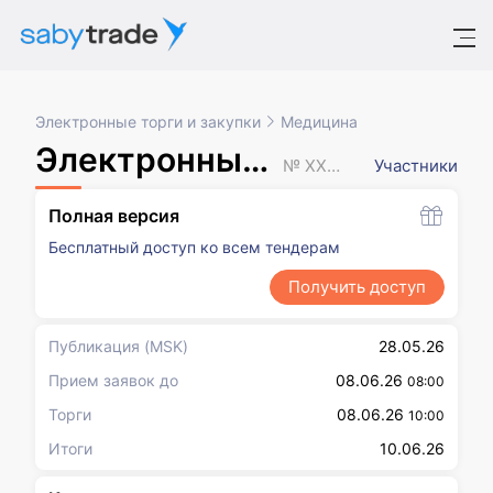
Электронные торги и закупки
Медицина
Электронный аукцион
№ XXXXXXX
Участники
Полная версия
Бесплатный доступ ко всем тендерам
Получить доступ
Публикация
(MSK)
28.05.26
Прием заявок до
08.06.26
08:00
Торги
08.06.26
10:00
Итоги
10.06.26