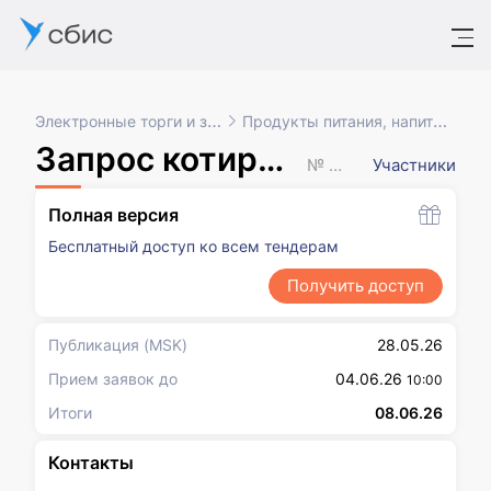
Электронные торги и закупки
Продукты питания, напитки, табак
Запрос котировок в электронной форме
№ XXXXXXX
Участники
Полная версия
Бесплатный доступ ко всем тендерам
Получить доступ
Публикация
(MSK)
28.05.26
Прием заявок до
04.06.26
10:00
Итоги
08.06.26
Контакты