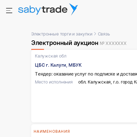
Электронные торги и закупки
Связь
Электронный аукцион
№ XXXXXXX
Калужская обл
ЦБС г. Калуги, МБУК
Тендер: оказание услуг по подписке и достав
Место исполнения
обл. Калужская, г.о. город К
НАИМЕНОВАНИЯ