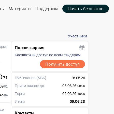
ты
Материалы
Поддержка
Начать бесплатно
Участники
крыт
Полная версия
Бесплатный доступ ко всем тендерам
а
Получить доступ
0
.71
Публикация
(MSK)
28.05.26
Прием заявок до
05.06.26
69
08:00
.01
Торги
05.06.26
10:00
45
.04
Итоги
09.06.26
мма
Контакты