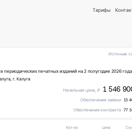
Тарифы
Контак
Источник с
ке периодических печатных изданий на 2 полугодие 2026 год
алуга, г. Калуга
1 546 90
Начальная цена, ₽
Обеспечение заявки
15 4
Обеспечение контракта
77 3
Кол-во
Цена
Су