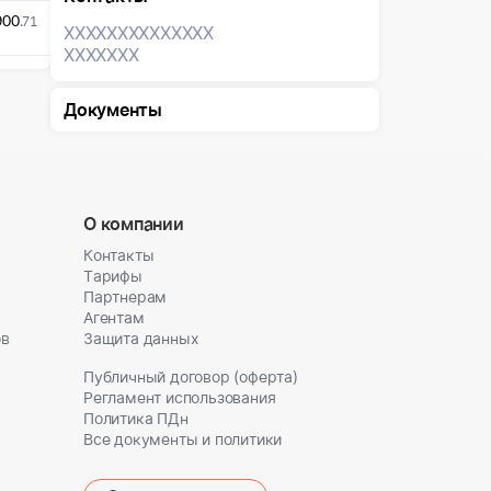
900
.71
XXXXXXX
XXXXXXX
XXXXXXX
Документы
О компании
Контакты
Тарифы
Партнерам
Агентам
ов
Защита данных
Публичный договор (оферта)
Регламент использования
Политика ПДн
Все документы и политики