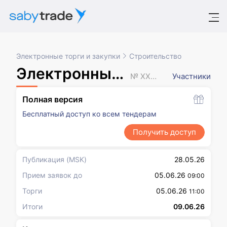
Электронные торги и закупки
Строительство
Электронный аукцион
№ XXXXXXX
Участники
Полная версия
Бесплатный доступ ко всем тендерам
Получить доступ
Публикация
(MSK)
28.05.26
Прием заявок до
05.06.26
09:00
Торги
05.06.26
11:00
Итоги
09.06.26