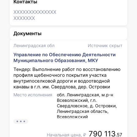
Контакты
XXXXXXX
XXXXXXX
XXXXXXX
Документы
Ленинградская обл
Источник скрыт
Управление по Обеспечению Деятельности
Муниципального Образования, МКУ
Тендер: Выполнение работ по восстановлению
профиля щебеночного покрытия участка
внутрипоселковой дороги и водоотводной
канавы в г.п. им. Свердлова, дер. Островки
Место исполнения
обл. Ленинградская, м.р-н
Всеволожский, г.п.
Свердловское, д. Островки,
Ленинградская область,
Всеволожский
муниципальный район,
Свердловское городское
790 113
поселение, д. Островки,
.57
Начальная цена, ₽