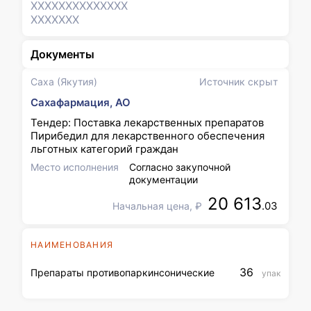
XXXXXXX
XXXXXXX
XXXXXXX
Документы
Саха (Якутия)
Источник скрыт
Сахафармация, АО
Тендер: Поставка лекарственных препаратов
Пирибедил для лекарственного обеспечения
льготных категорий граждан
Место исполнения
Согласно закупочной
документации
20 613
.03
Начальная цена, ₽
НАИМЕНОВАНИЯ
36
Препараты противопаркинсонические
упак