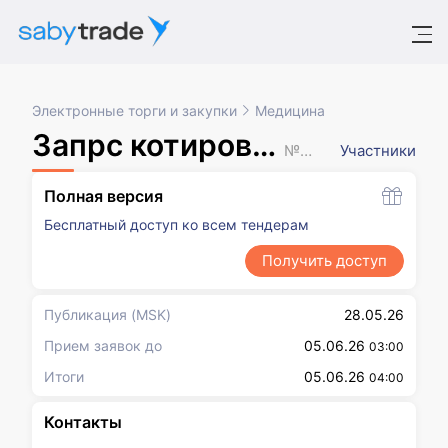
Электронные торги и закупки
Медицина
Запрс котировок в электронной форме 223 ФЗ
№ XXXXXXX
Участники
Полная версия
Бесплатный доступ ко всем тендерам
Получить доступ
Публикация
(MSK)
28.05.26
Прием заявок до
05.06.26
03:00
Итоги
05.06.26
04:00
Контакты