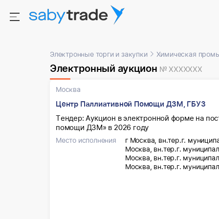
Электронные торги и закупки
Химическая пром
Электронный аукцион
№ XXXXXXX
Москва
Центр Паллиативной Помощи ДЗМ, ГБУЗ
Тендер: Аукцион в электронной форме на по
помощи ДЗМ» в 2026 году
Место исполнения
г Москва, вн.тер.г. муници
Москва, вн.тер.г. муниципа
Москва, вн.тер.г. муниципа
Москва, вн.тер.г. муницип