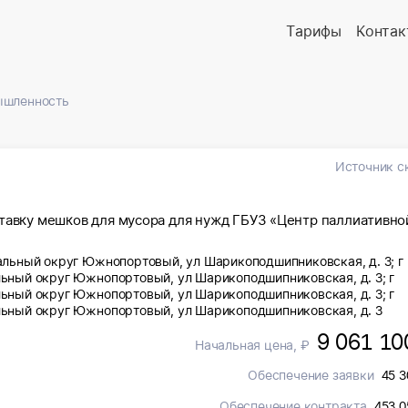
Тарифы
Контак
ышленность
Источник с
ставку мешков для мусора для нужд ГБУЗ «Центр паллиативно
пальный округ Южнопортовый, ул Шарикоподшипниковская, д. 3; г
льный округ Южнопортовый, ул Шарикоподшипниковская, д. 3; г
льный округ Южнопортовый, ул Шарикоподшипниковская, д. 3; г
альный округ Южнопортовый, ул Шарикоподшипниковская, д. 3
9 061 10
Начальная цена, ₽
Обеспечение заявки
45 3
Обеспечение контракта
453 0