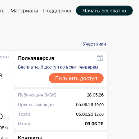
ты
Материалы
Поддержка
Начать бесплатно
Участники
крыт
Полная версия
Бесплатный доступ ко всем тендерам
й
Получить доступ
Публикация
(MSK)
28.05.26
Прием заявок до
05.06.26
10:00
Торги
05.06.26
0
12:00
.00
Итоги
09.06.26
05
.50
Контакты
55
.00