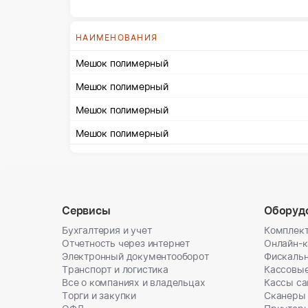
НАИМЕНОВАНИЯ
Мешок полимерный
Мешок полимерный
Мешок полимерный
Мешок полимерный
Сервисы
Оборуд
Бухгалтерия и учет
Комплект
Отчетность через интернет
Онлайн-
Электронный документооборот
Фискальн
Транспорт и логистика
Кассовы
Все о компаниях и владельцах
Кассы с
Торги и закупки
Сканеры