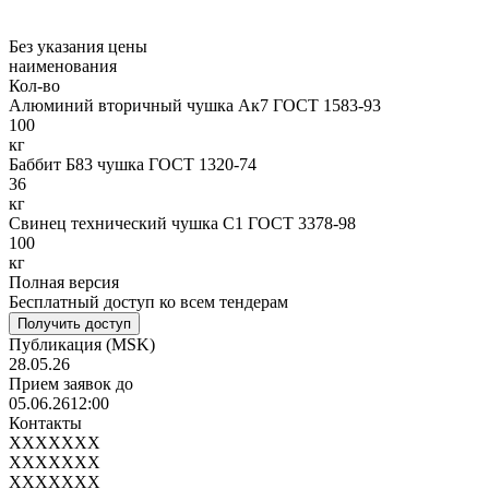
Без указания цены
наименования
Кол-во
Алюминий вторичный чушка Ак7 ГОСТ 1583-93
100
кг
Баббит Б83 чушка ГОСТ 1320-74
36
кг
Свинец технический чушка С1 ГОСТ 3378-98
100
кг
Полная версия
Бесплатный доступ ко всем тендерам
Получить доступ
Публикация
(MSK)
28.05.26
Прием заявок до
05.06.26
12:00
Контакты
XXXXXXX
XXXXXXX
XXXXXXX