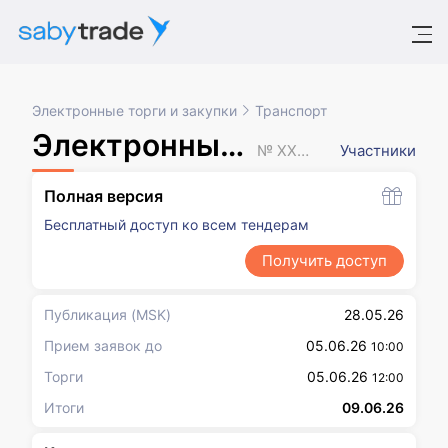
Электронные торги и закупки
Транспорт
Электронный аукцион
№ XXXXXXX
Участники
Полная версия
Бесплатный доступ ко всем тендерам
Получить доступ
Публикация
(MSK)
28.05.26
Прием заявок до
05.06.26
10:00
Торги
05.06.26
12:00
Итоги
09.06.26