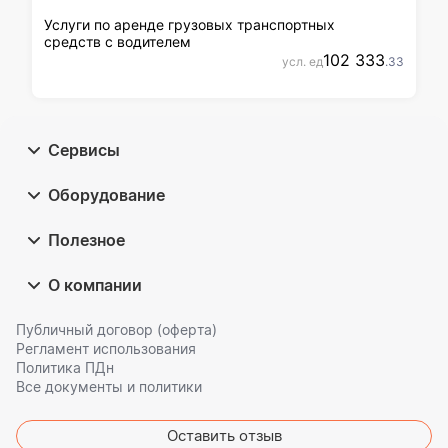
Услуги по аренде грузовых транспортных
средств с водителем
102 333
усл. ед
.33
Сервисы
Оборудование
Полезное
О компании
Публичный договор (оферта)
Регламент использования
Политика ПДн
Все документы и политики
Оставить отзыв