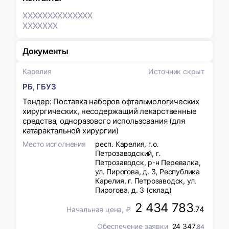
XXXXXXX
XXXXXXX
XXXXXXX
Документы
Карелия
Источник скрыт
РБ, ГБУЗ
Тендер: Поставка наборов офтальмологических
хирургических, несодержащий лекарственные
средства, одноразового использования (для
катарактальной хирургии)
Место исполнения
респ. Карелия, г.о.
Петрозаводский, г.
Петрозаводск, р-н Перевалка,
ул. Пирогова, д. 3, Республика
Карелия, г. Петрозаводск, ул.
Пирогова, д. 3 (склад)
2 434 783
.74
Начальная цена, ₽
Обеспечение заявки
24 347
.84