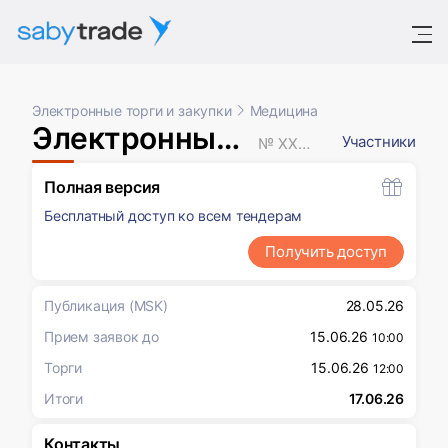
Электронные торги и закупки
Медицина
Электронный аукцион
Участники
№ XXXXXXX
Полная версия
Бесплатный доступ ко всем тендерам
Получить доступ
Публикация
(MSK)
28.05.26
Прием заявок до
15.06.26
10:00
Торги
15.06.26
12:00
Итоги
17.06.26
Контакты