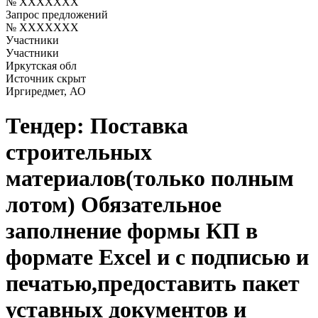
№ XXXXXXX
Участники
Участники
Иркутская обл
Источник скрыт
Иргиредмет, АО
Тендер: Поставка
строительных
материалов(только полным
лотом) Обязательное
заполнение формы КП в
формате Еxcel и с подписью и
печатью,предоставить пакет
уставных документов и
референс-лист