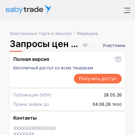
Электронные торги и закупки
Медицина
Запросы цен товаров, работ, услуг
№ XXXXXXX
Участники
Полная версия
Бесплатный доступ ко всем тендерам
Получить доступ
Публикация
(MSK)
28.05.26
Прием заявок до
04.06.26
16:00
Контакты
XXXXXXX
XXXXXXX
XXXXXXX