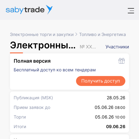
Электронные торги и закупки
Топливо и Энергетика
Электронный аукцион
№ XXXXXXX
Участники
Полная версия
Бесплатный доступ ко всем тендерам
Получить доступ
Публикация
(MSK)
28.05.26
Прием заявок до
05.06.26
08:00
Торги
05.06.26
10:00
Итоги
09.06.26