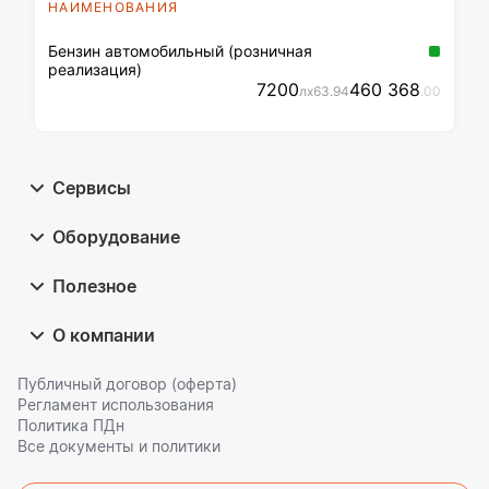
НАИМЕНОВАНИЯ
Бензин автомобильный (розничная
реализация)
7200
460 368
л
x
63
.94
.00
Сервисы
Оборудование
Полезное
О компании
Публичный договор (оферта)
Регламент использования
Политика ПДн
Все документы и политики