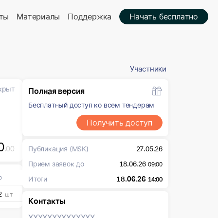
ты
Материалы
Поддержка
Начать бесплатно
Участники
крыт
Полная версия
Бесплатный доступ ко всем тендерам
Получить доступ
0
.00
Публикация
(MSK)
27.05.26
Прием заявок до
18.06.26
09:00
о
Итоги
18.06.26
14:00
2
шт
Контакты
XXXXXXX
XXXXXXX