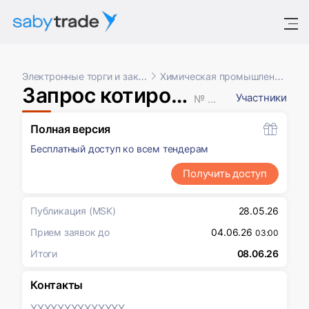
Электронные торги и закупки
Химическая промышленность
Запрос котировок в электронной форме
Участники
№ XXXXXXX
Полная версия
Бесплатный доступ ко всем тендерам
Получить доступ
Публикация
(MSK)
28.05.26
Прием заявок до
04.06.26
03:00
Итоги
08.06.26
Контакты
XXXXXXX
XXXXXXX