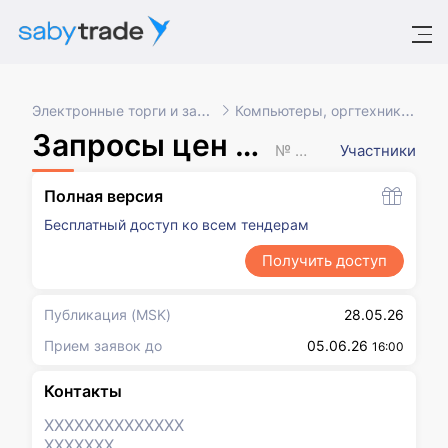
Электронные торги и закупки
Компьютеры, оргтехника, ПО
Запросы цен товаров, работ, услуг
№ XXXXXXX
Участники
Полная версия
Бесплатный доступ ко всем тендерам
Получить доступ
Публикация
(MSK)
28.05.26
Прием заявок до
05.06.26
16:00
Контакты
XXXXXXX
XXXXXXX
XXXXXXX