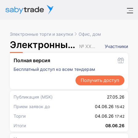
Электронные торги и закупки
Офис, дом
Электронный аукцион
№ XXXXXXX
Участники
Полная версия
Бесплатный доступ ко всем тендерам
Получить доступ
Публикация
(MSK)
27.05.26
Прием заявок до
04.06.26
15:42
Торги
04.06.26
17:42
Итоги
08.06.26