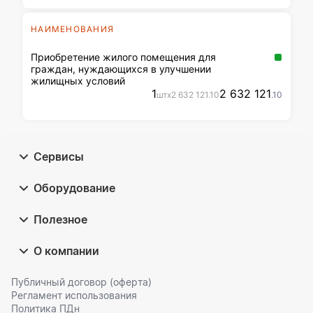
НАИМЕНОВАНИЯ
Приобретение жилого помещения для
граждан, нуждающихся в улучшении
жилищных условий
1
2 632 121
шт
x
2 632 121
.10
.10
Сервисы
Оборудование
Полезное
О компании
Публичный договор (оферта)
Регламент использования
Политика ПДн