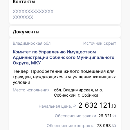
Контакты
XXXXXXX
XXXXXXX
XXXXXXX
Документы
Владимирская обл
Источник скрыт
Комитет по Управлению Имуществом
Администрации Собинского Муниципального
Округа, МКУ
Тендер: Приобретение жилого помещения для
граждан, нуждающихся в улучшении жилищных
условий
Место исполнения
обл. Владимирская, м.о.
Собинский, г. Собинка
2 632 121
.10
Начальная цена, ₽
Обеспечение заявки
26 321
.21
Обеспечение контракта
78 963
.63