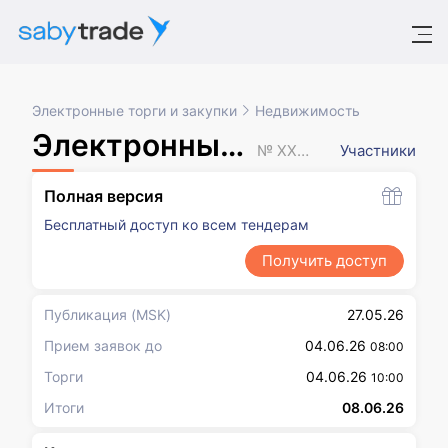
Электронные торги и закупки
Недвижимость
Электронный аукцион
№ XXXXXXX
Участники
Полная версия
Бесплатный доступ ко всем тендерам
Получить доступ
Публикация
(MSK)
27.05.26
Прием заявок до
04.06.26
08:00
Торги
04.06.26
10:00
Итоги
08.06.26