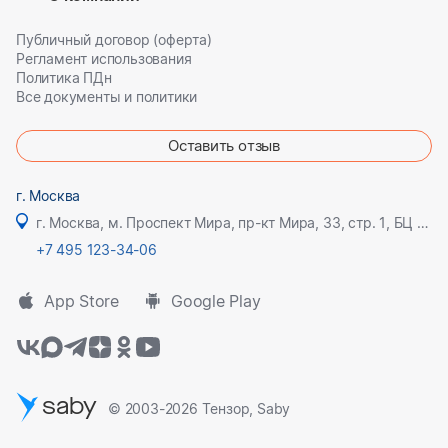
службы по
экологическо
Публичный договор (оферта)
му,
Регламент использования
технологичес
Политика ПДн
кому и
атомному
Все документы и политики
надзору
Оставить отзыв
г. Москва
г. Москва, м. Проспект Мира, пр-кт Мира, 33, стр. 1, БЦ Олимпик плаза
+7 495 123-34-06
App Store
Google Play
saby
© 2003-2026 Тензор, Saby