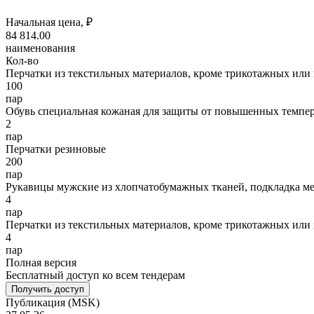
Начальная цена, ₽
84 814
.00
наименования
Кол-во
Перчатки из текстильных материалов, кроме трикотажных или
100
пар
Обувь специальная кожаная для защиты от повышенных темпе
2
пар
Перчатки резиновые
200
пар
Рукавицы мужские из хлопчатобумажных тканей, подкладка ме
4
пар
Перчатки из текстильных материалов, кроме трикотажных или
4
пар
Полная версия
Бесплатный доступ ко всем тендерам
Получить доступ
Публикация
(MSK)