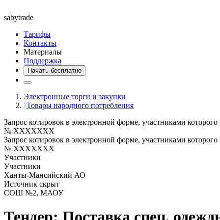
saby
trade
Тарифы
Контакты
Материалы
Поддержка
Начать бесплатно
Электронные торги и закупки
Товары народного потребления
Запрос котировок в электронной форме, участниками которого
№ XXXXXXX
Запрос котировок в электронной форме, участниками которого
№ XXXXXXX
Участники
Участники
Ханты-Мансийский АО
Источник скрыт
СОШ №2, МАОУ
Тендер: Поставка спец. одежд