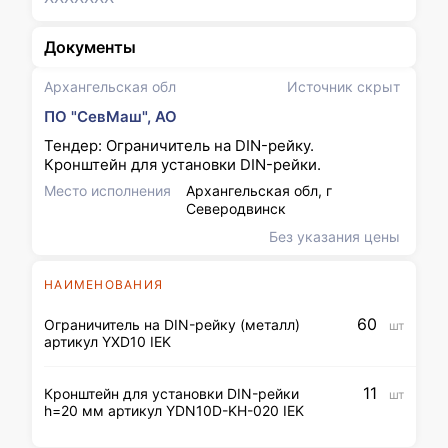
Документы
Архангельская обл
Источник скрыт
ПО "СевМаш", АО
Тендер: Ограничитель на DIN-рейку.
Кронштейн для установки DIN-рейки.
Место исполнения
Архангельская обл, г
Северодвинск
Без указания цены
НАИМЕНОВАНИЯ
60
Ограничитель на DIN-рейку (металл)
шт
артикул YXD10 IEK
11
Кронштейн для установки DIN-рейки
шт
h=20 мм артикул YDN10D-KH-020 IEK