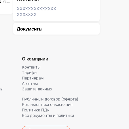
1
усл. ед
XXXXXXX
XXXXXXX
XXXXXXX
Документы
О компании
Контакты
Тарифы
Партнерам
Агентам
ов
Защита данных
Публичный договор (оферта)
Регламент использования
Политика ПДн
Все документы и политики