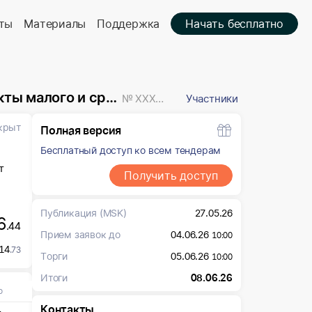
ты
Материалы
Поддержка
Начать бесплатно
предпринимательства
№ XXXXXXX
Участники
крыт
Полная версия
Бесплатный доступ ко всем тендерам
т
Получить доступ
Публикация
(MSK)
27.05.26
6
.44
Прием заявок до
04.06.26
10:00
14
.73
Торги
05.06.26
10:00
Итоги
08.06.26
о
Контакты