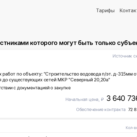
Тарифы
Контак
которого могут быть только субъекты малого и среднего 
Источник с
работ по объекту: "Строительство водовода п/эт. д-315мм о
я до существующих сетей МКР "Северный 20,20а"
тствии с документацией о закупке
3 640 73
Начальная цена, ₽
Обеспечение контракта
72 8
Кол-в