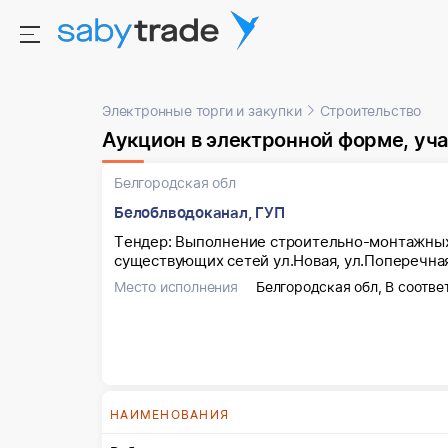
Электронные торги и закупки
Строительство
Аукцион в электронной форме, участниками 
Белгородская обл
Белоблводоканал, ГУП
Тендер: Выполнение строительно-монтажных 
существующих сетей ул.Новая, ул.Поперечна
Место исполнения
Белгородская обл, В соотве
НАИМЕНОВАНИЯ