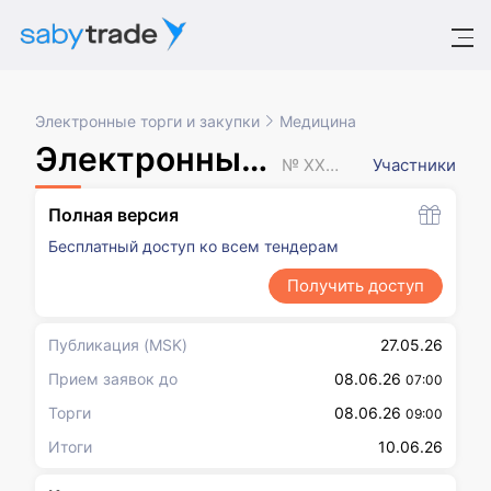
Электронные торги и закупки
Медицина
Электронный аукцион
№ XXXXXXX
Участники
Полная версия
Бесплатный доступ ко всем тендерам
Получить доступ
Публикация
(MSK)
27.05.26
Прием заявок до
08.06.26
07:00
Торги
08.06.26
09:00
Итоги
10.06.26