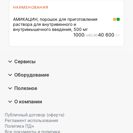
НАИМЕНОВАНИЯ
АМИКАЦИН, порошок для приготовления
раствора для внутривенного и
внутримышечного введения, 500 мг
1000
40 600
г
x
40
.60
.00
Сервисы
Оборудование
Полезное
О компании
Публичный договор (оферта)
Регламент использования
Политика ПДн
Все документы и политики