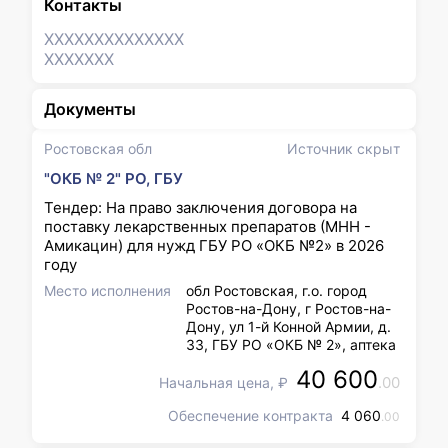
Контакты
XXXXXXX
XXXXXXX
XXXXXXX
Документы
Ростовская обл
Источник скрыт
"ОКБ № 2" РО, ГБУ
Тендер: На право заключения договора на
поставку лекарственных препаратов (МНН -
Амикацин) для нужд ГБУ РО «ОКБ №2» в 2026
году
Место исполнения
обл Ростовская, г.о. город
Ростов-на-Дону, г Ростов-на-
Дону, ул 1-й Конной Армии, д.
33, ГБУ РО «ОКБ № 2», аптека
40 600
.00
Начальная цена, ₽
Обеспечение контракта
4 060
.00