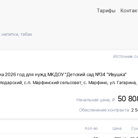
Тарифы
Контак
 напитки, табак
Источник с
на 2026 год для нужд МКДОУ "Детский сад №34 "Ивушка"
лодарский, с.п. Марфинский сельсовет, с. Марфино, ул. Гагарина, 
50 80
Начальная цена, ₽
Обеспечение контракта
2 5
Кол-во
Цена
Су