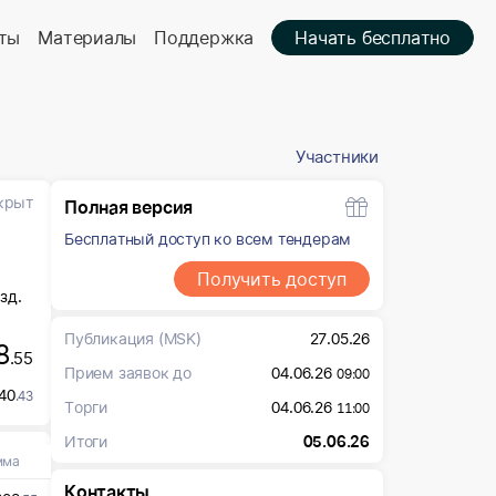
ты
Материалы
Поддержка
Начать бесплатно
Участники
крыт
Полная версия
Бесплатный доступ ко всем тендерам
Получить доступ
зд.
Публикация
(MSK)
27.05.26
8
.55
Прием заявок до
04.06.26
09:00
40
.43
Торги
04.06.26
11:00
Итоги
05.06.26
мма
Контакты