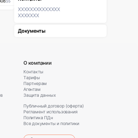
808
.55
XXXXXXX
XXXXXXX
XXXXXXX
Документы
О компании
Контакты
Тарифы
Партнерам
Агентам
ов
Защита данных
Публичный договор (оферта)
Регламент использования
Политика ПДн
Все документы и политики